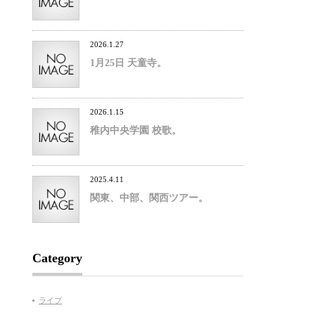
2026.1.27
1月25日 天童寺。
2026.1.15
稚内中央学園 校歌。
2025.4.11
関東、中部、関西ツアー。
Category
ライブ