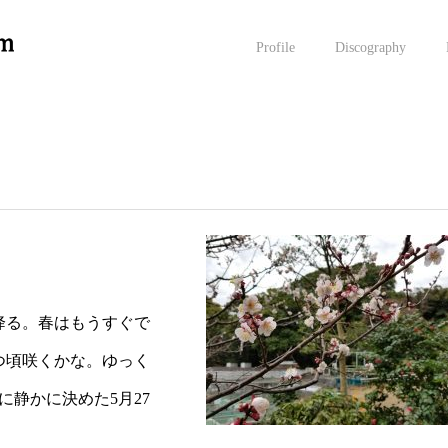
Profile
Discography
降る。春はもうすぐで
つ頃咲くかな。ゆっく
静かに決めた5月27