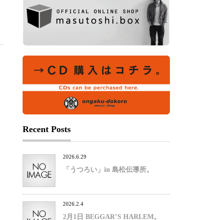
Recent Posts
2026.6.29
「うつろい」in 島松伝導所。
2026.2.4
2月1日 BEGGAR’S HARLEM。