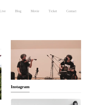
Live
Blog
Movie
Ticket
Contact
Instagram