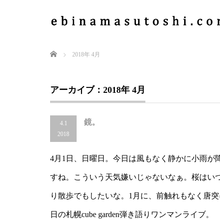
Home
2018年 4月
アーカイブ：2018年 4月
鏡。
4.1
2018
4月1日、日曜日。今日は風もなく静かに小雨が
すね。こういう天気嫌いじゃないなぁ。桜はい
り散歩でもしたいな。1月に、前触れもなく唐突に
日の札幌cube garden弾き語りワンマンライブ。