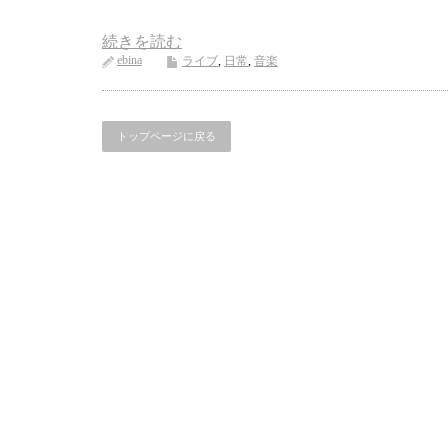
続きを読む
ebina
ライブ
,
日常
,
音楽
トップページに戻る