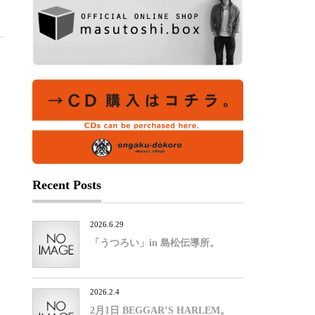
Recent Posts
2026.6.29
「うつろい」in 島松伝導所。
2026.2.4
2月1日 BEGGAR’S HARLEM。