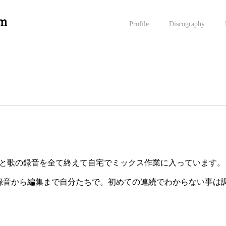
Profile
Discography
器と歌の録音を全て終えて自宅でミックス作業に入っています。
録音から編集まで自分たちで。初めての連続でわからない事は