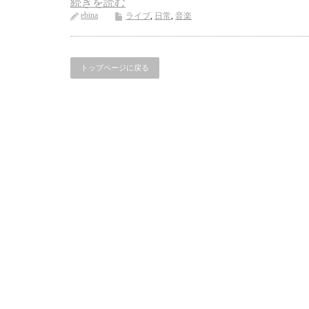
続きを読む
ebina
ライブ
,
日常
,
音楽
トップページに戻る