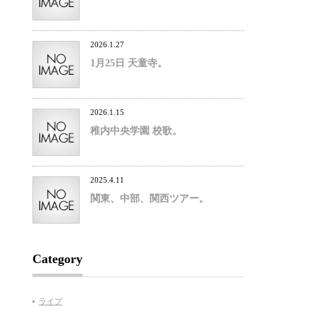
2026.1.27
1月25日 天童寺。
2026.1.15
稚内中央学園 校歌。
2025.4.11
関東、中部、関西ツアー。
Category
ライブ