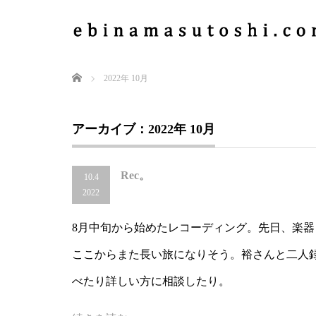
Home
2022年 10月
アーカイブ：2022年 10月
Rec。
10.4
2022
8月中旬から始めたレコーディング。先日、楽
ここからまた長い旅になりそう。裕さんと二人
べたり詳しい方に相談したり。