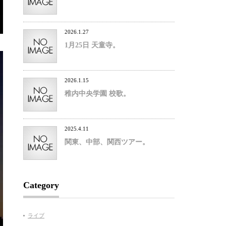
2026.1.27
1月25日 天童寺。
2026.1.15
稚内中央学園 校歌。
2025.4.11
関東、中部、関西ツアー。
Category
ライブ