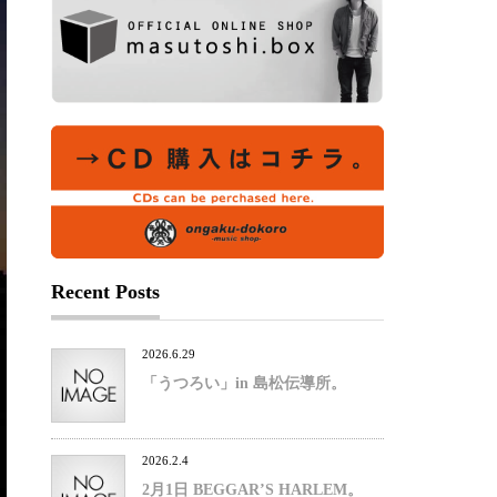
Recent Posts
2026.6.29
「うつろい」in 島松伝導所。
2026.2.4
2月1日 BEGGAR’S HARLEM。