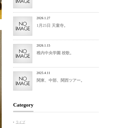
2026.1.27
1月25日 天童寺。
2026.1.15
稚内中央学園 校歌。
2025.4.11
関東、中部、関西ツアー。
Category
ライブ