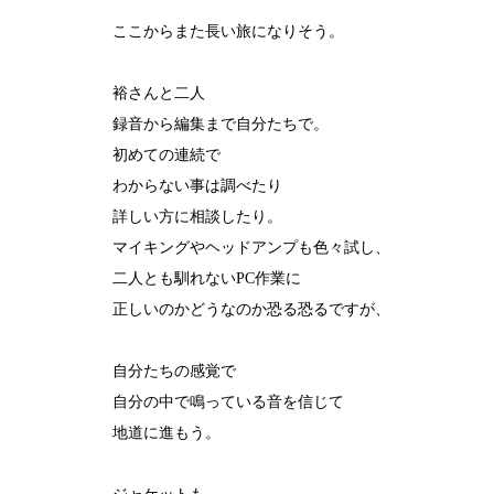
ここからまた長い旅になりそう。
裕さんと二人
録音から編集まで自分たちで。
初めての連続で
わからない事は調べたり
詳しい方に相談したり。
マイキングやヘッドアンプも色々試し、
二人とも馴れないPC作業に
正しいのかどうなのか恐る恐るですが、
自分たちの感覚で
自分の中で鳴っている音を信じて
地道に進もう。