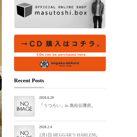
Recent Posts
2026.6.29
「うつろい」in 島松伝導所。
2026.2.4
2月1日 BEGGAR’S HARLEM。