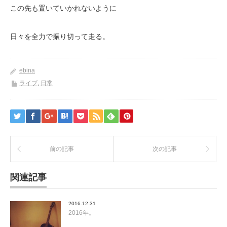
この先も置いていかれないように
日々を全力で振り切って走る。
ebina
ライブ
,
日常
前の記事
次の記事
関連記事
2016.12.31
2016年。