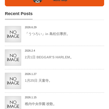
Recent Posts
2026.6.29
「うつろい」in 島松伝導所。
2026.2.4
2月1日 BEGGAR’S HARLEM。
2026.1.27
1月25日 天童寺。
2026.1.15
稚内中央学園 校歌。