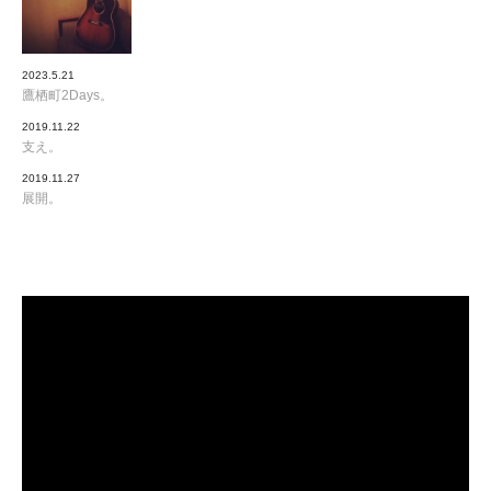
2023.5.21
鷹栖町2Days。
2019.11.22
支え。
2019.11.27
展開。