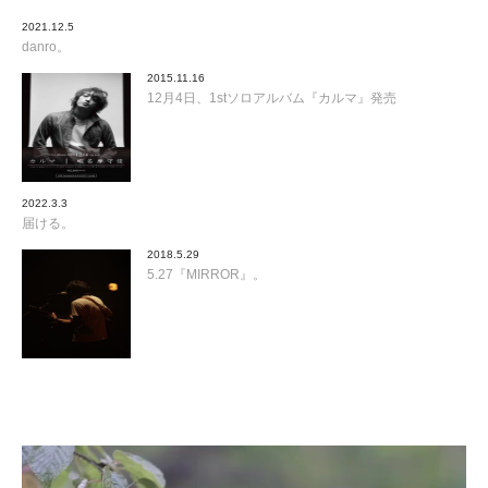
2021.12.5
danro。
2015.11.16
12月4日、1stソロアルバム『カルマ』発売
2022.3.3
届ける。
2018.5.29
5.27『MIRROR』。