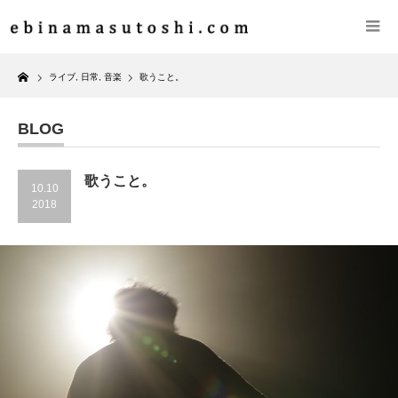
Home
ライブ
,
日常
,
音楽
歌うこと。
BLOG
歌うこと。
10.10
2018