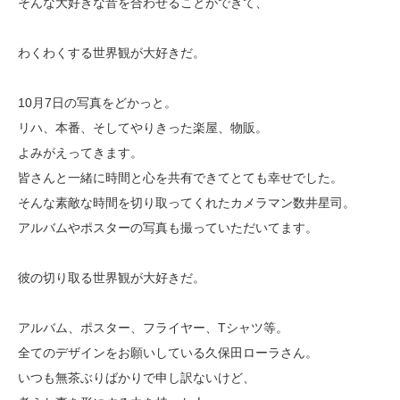
そんな大好きな音を合わせることができて、
わくわくする世界観が大好きだ。
10月7日の写真をどかっと。
リハ、本番、そしてやりきった楽屋、物販。
よみがえってきます。
皆さんと一緒に時間と心を共有できてとても幸せでした。
そんな素敵な時間を切り取ってくれたカメラマン数井星司。
アルバムやポスターの写真も撮っていただいてます。
彼の切り取る世界観が大好きだ。
アルバム、ポスター、フライヤー、Tシャツ等。
全てのデザインをお願いしている久保田ローラさん。
いつも無茶ぶりばかりで申し訳ないけど、