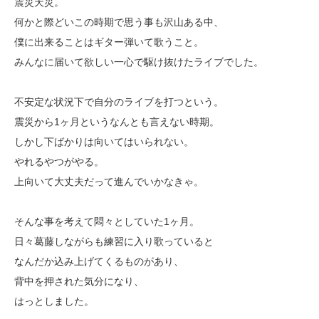
震災天災。
何かと際どいこの時期で思う事も沢山ある中、
僕に出来ることはギター弾いて歌うこと。
みんなに届いて欲しい一心で駆け抜けたライブでした。
不安定な状況下で自分のライブを打つという。
震災から1ヶ月というなんとも言えない時期。
しかし下ばかりは向いてはいられない。
やれるやつがやる。
上向いて大丈夫だって進んでいかなきゃ。
そんな事を考えて悶々としていた1ヶ月。
日々葛藤しながらも練習に入り歌っていると
なんだか込み上げてくるものがあり、
背中を押された気分になり、
はっとしました。