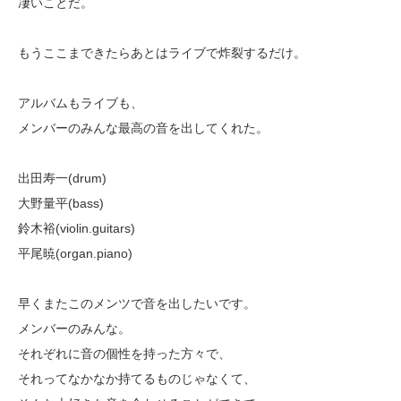
凄いことだ。
もうここまできたらあとはライブで炸裂するだけ。
アルバムもライブも、
メンバーのみんな最高の音を出してくれた。
出田寿一(drum)
大野量平(bass)
鈴木裕(violin.guitars)
平尾暁(organ.piano)
早くまたこのメンツで音を出したいです。
メンバーのみんな。
それぞれに音の個性を持った方々で、
それってなかなか持てるものじゃなくて、