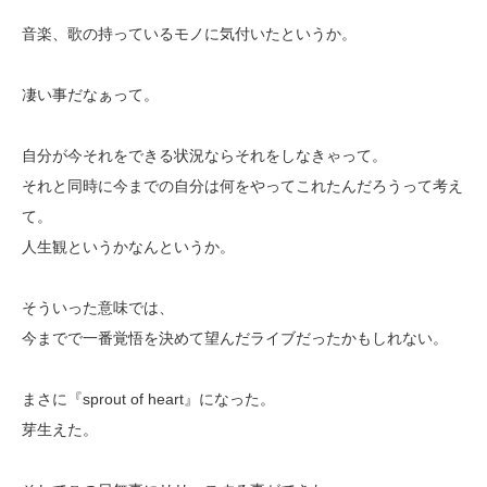
音楽、歌の持っているモノに気付いたというか。
凄い事だなぁって。
自分が今それをできる状況ならそれをしなきゃって。
それと同時に今までの自分は何をやってこれたんだろうって考え
て。
人生観というかなんというか。
そういった意味では、
今までで一番覚悟を決めて望んだライブだったかもしれない。
まさに『sprout of heart』になった。
芽生えた。