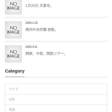
1月25日 天童寺。
2026.1.15
稚内中央学園 校歌。
2025.4.11
関東、中部、関西ツアー。
Category
ライブ
日常
音楽