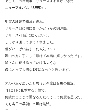
そしてこの日無事にリリースする事ができた
ニューアルバム『SEED』。
地震の影響で物流も遅れ、
リリース日に間に合うかどうかの瀬戸際。
リリース2日前に届くという。
しっかり渡ってきてくれました。
種がいっぱい詰まった1枚。いい
沢山の方に手にして頂けて本当に嬉しかったです。
皆さんに寄り添っていけるような、
僕にとって大切な1枚になったと思います。
アルバムが届いたと思うと今度は台風の接近。
7日当日に直撃する予報で。
何故にここまで重なるんだろうって何度も思った。
でも当日の早朝に台風は消滅。