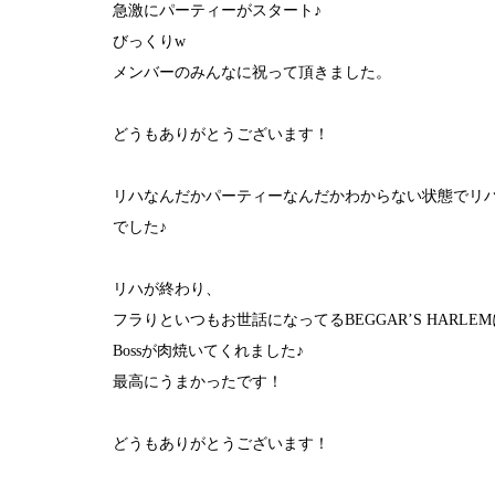
急激にパーティーがスタート♪
びっくりw
メンバーのみんなに祝って頂きました。
どうもありがとうございます！
リハなんだかパーティーなんだかわからない状態でリ
でした♪
リハが終わり、
フラりといつもお世話になってるBEGGAR’S HARL
Bossが肉焼いてくれました♪
最高にうまかったです！
どうもありがとうございます！