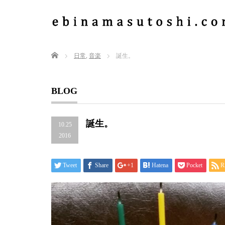
Home
日常
,
音楽
誕生。
BLOG
誕生。
10.25
2016
Tweet
Share
+1
Hatena
Pocket
R