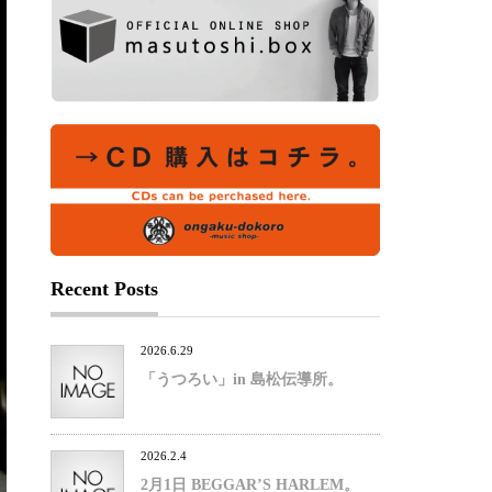
Recent Posts
2026.6.29
「うつろい」in 島松伝導所。
2026.2.4
2月1日 BEGGAR’S HARLEM。