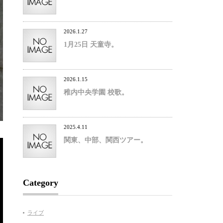
2026.1.27
1月25日 天童寺。
2026.1.15
稚内中央学園 校歌。
2025.4.11
関東、中部、関西ツアー。
Category
ライブ