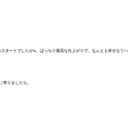
ハスタートでしたがw、ばっちり最高な仕上がりで、なんとも幸せなリハ
EMに寄りましたら、