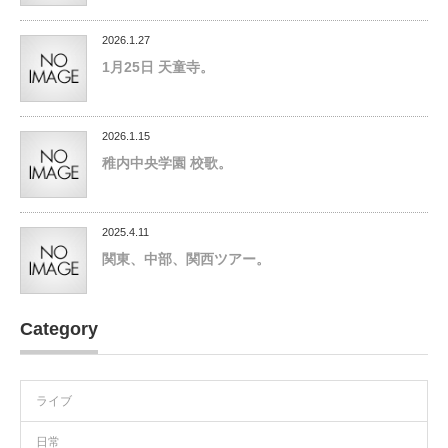
2026.1.27
1月25日 天童寺。
2026.1.15
稚内中央学園 校歌。
2025.4.11
関東、中部、関西ツアー。
Category
ライブ
日常