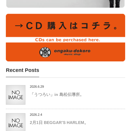
Recent Posts
2026.6.29
「うつろい」in 島松伝導所。
2026.2.4
2月1日 BEGGAR’S HARLEM。