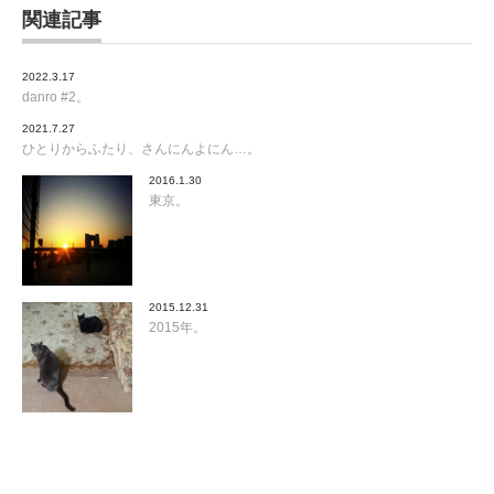
関連記事
2022.3.17
danro #2。
2021.7.27
ひとりからふたり、さんにんよにん…。
2016.1.30
東京。
2015.12.31
2015年。