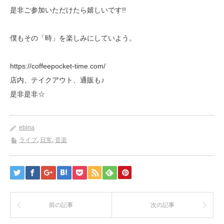
是非ご参加いただけたら嬉しいです!!
僕もその「時」を楽しみにしていよう。
https://coffeepocket-time.com/
店内、テイクアウト、通販も♪
是非是非☆
ebina
ライブ
,
日常
,
音楽
前の記事
次の記事