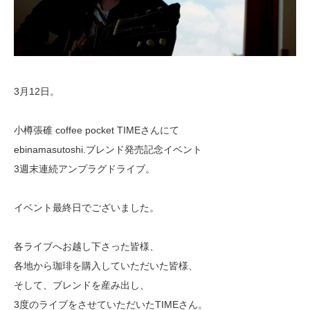
3月12日。
小樽張碓 coffee pocket TIMEさんにて
ebinamasutoshi.ブレンド発売記念イベント
3週末連続アンプラグドライブ。
イベント最終日でございました。
各ライブへお越し下さった皆様、
各地から珈琲を購入していただいた皆様、
そして、ブレンドを産み出し、
3度のライブをさせていただいたTIMEさん。